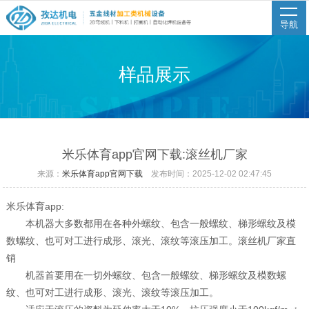
导航
样品展示
米乐体育app官网下载:滚丝机厂家
来源：
米乐体育app官网下载
发布时间：2025-12-02 02:47:45
米乐体育app:
本机器大多数都用在各种外螺纹、包含一般螺纹、梯形螺纹及模
数螺纹、也可对工进行成形、滚光、滚纹等滚压加工。滚丝机厂家直
销
机器首要用在一切外螺纹、包含一般螺纹、梯形螺纹及模数螺
纹、也可对工进行成形、滚光、滚纹等滚压加工。