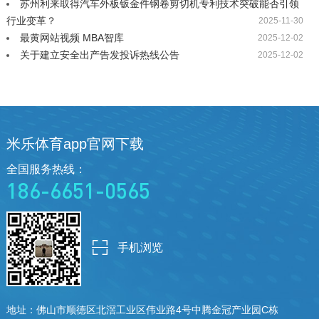
苏州利来取得汽车外板钣金件钢卷剪切机专利技术突破能否引领
行业变革？
2025-11-30
最黄网站视频 MBA智库
2025-12-02
关于建立安全出产告发投诉热线公告
2025-12-02
米乐体育app官网下载
全国服务热线：
186-6651-0565
手机浏览
地址：佛山市顺德区北滘工业区伟业
路4号中腾金冠产业园C栋