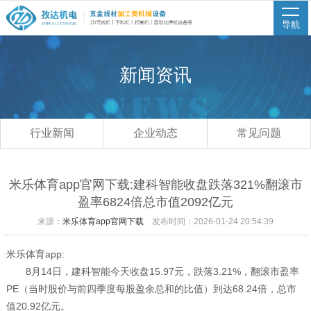
导航
新闻资讯
行业新闻
企业动态
常见问题
米乐体育app官网下载:建科智能收盘跌落321%翻滚市
盈率6824倍总市值2092亿元
来源：
米乐体育app官网下载
发布时间：2026-01-24 20:54:39
米乐体育app:
8月14日，建科智能今天收盘15.97元，跌落3.21%，翻滚市盈率
PE（当时股价与前四季度每股盈余总和的比值）到达68.24倍，总市
值20.92亿元。