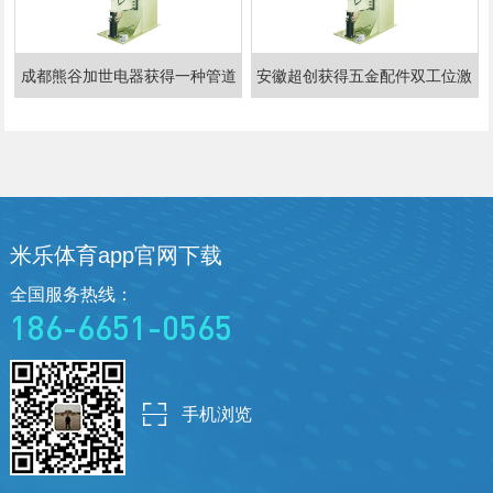
成都熊谷加世电器获得一种管道
安徽超创获得五金配件双工位激
内焊机专利
光焊机专利有用的提高了激光焊
接设备的作业效率
米乐体育app官网下载
全国服务热线：
186-6651-0565
手机浏览