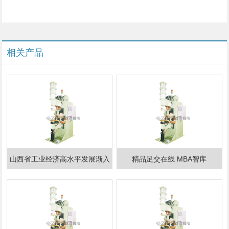
相关产品
山西省工业经济高水平发展渐入
精品足交在线 MBA智库
佳境